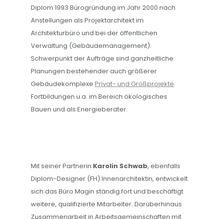
Diplom 1993 Bürogründung im Jahr 2000 nach
Anstellungen als Projektarchitekt im
Architekturbüro und bei der öffentlichen
Verwaltung (Gebäudemanagement).
Schwerpunkt der Aufträge sind ganzheitliche
Planungen bestehender auch größerer
Gebäudekomplexe
Privat- und Großprojekte
.
Fortbildungen u.a. im Bereich ökologisches
Bauen und als Energieberater.
Mit seiner Partnerin
Karolin Schwab
, ebenfalls
Diplom-Designer (FH) Innenarchitektin, entwickelt
sich das Büro Magin ständig fort und beschäftigt
weitere, qualifizierte Mitarbeiter. Darüberhinaus
Zusammenarbeit in Arbeitsgemeinschaften mit