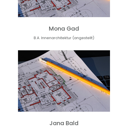
Mona Gad
B.A. Innenarchitektur (angestellt)
Jana Bald