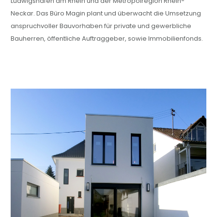
Ludwigshafen am Rhein und der Metropolregion Rhein-
Neckar. Das Büro Magin plant und überwacht die Umsetzung
anspruchvoller Bauvorhaben für private und gewerbliche
Bauherren, öffentliche Auftraggeber, sowie Immobilienfonds.