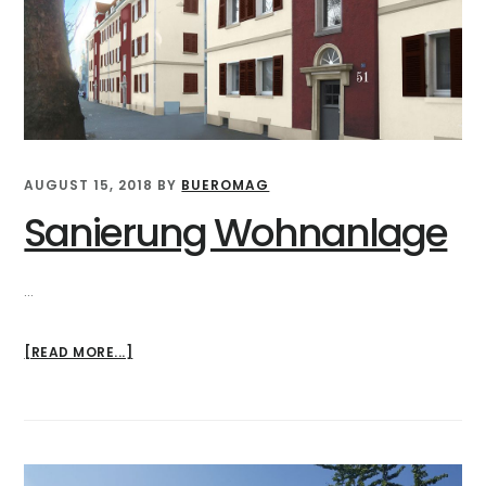
AUGUST 15, 2018
BY
BUEROMAG
Sanierung Wohnanlage
…
ABOUT
[READ MORE...]
SANIERUNG
WOHNANLAGE