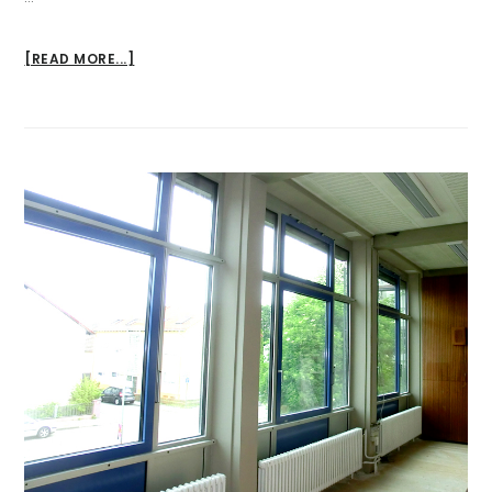
ABOUT
[READ MORE...]
BRANDSCHUTZSANIERUNG
AN
GYMNASIUM