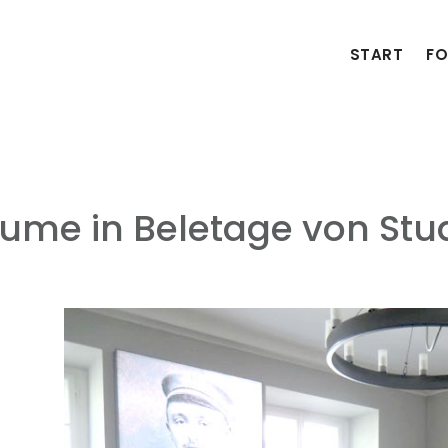
START
FO
ume in Beletage von St