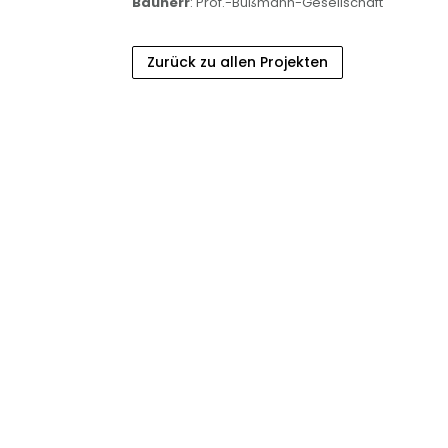
Bauherr
: Prof.-Bußmann-Gesellschaft
Zurück zu allen Projekten